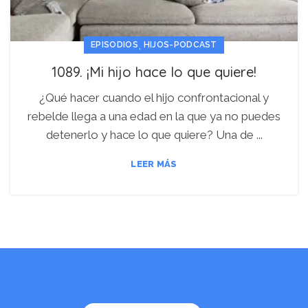
,
EPISODIOS
HIJOS-PODCAST
1089. ¡Mi hijo hace lo que quiere!
¿Qué hacer cuando el hijo confrontacional y
rebelde llega a una edad en la que ya no puedes
detenerlo y hace lo que quiere? Una de ...
LEER MÁS