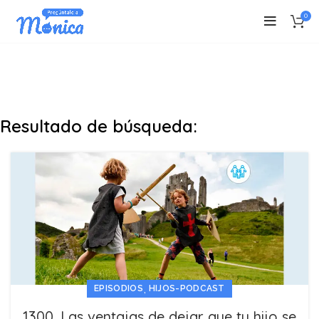
0
Resultado de búsqueda:
,
EPISODIOS
HIJOS-PODCAST
1300. Las ventajas de dejar que tu hijo se