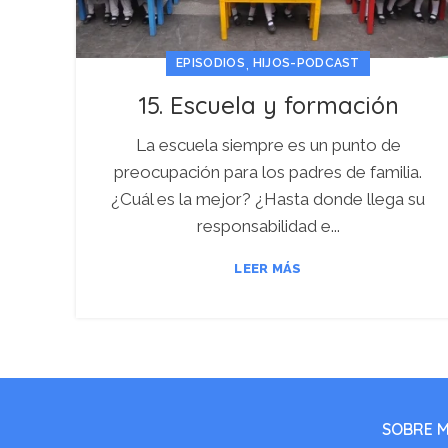
,
EPISODIOS
HIJOS-PODCAST
15. Escuela y formación
La escuela siempre es un punto de
preocupación para los padres de familia.
¿Cuál es la mejor? ¿Hasta donde llega su
responsabilidad e...
LEER MÁS
SOBRE M