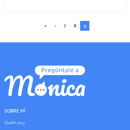
«
‹
7
8
9
SOBRE MÍ
Quién soy