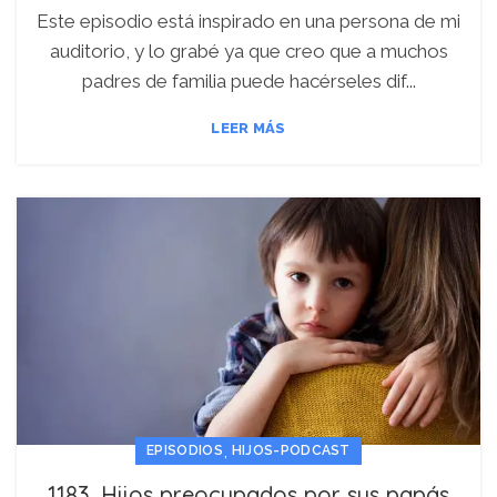
Este episodio está inspirado en una persona de mi
auditorio, y lo grabé ya que creo que a muchos
padres de familia puede hacérseles dif...
LEER MÁS
,
EPISODIOS
HIJOS-PODCAST
1183. Hijos preocupados por sus papás