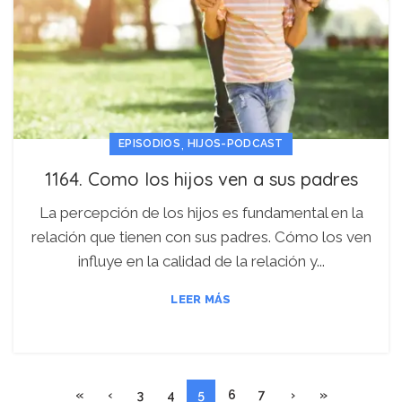
,
EPISODIOS
HIJOS-PODCAST
1164. Como los hijos ven a sus padres
La percepción de los hijos es fundamental en la
relación que tienen con sus padres. Cómo los ven
influye en la calidad de la relación y...
LEER MÁS
«
‹
3
4
5
6
7
›
»