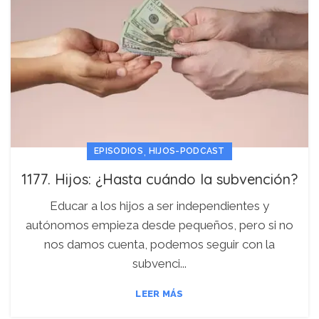
,
EPISODIOS
HIJOS-PODCAST
1177. Hijos: ¿Hasta cuándo la subvención?
Educar a los hijos a ser independientes y
autónomos empieza desde pequeños, pero si no
nos damos cuenta, podemos seguir con la
subvenci...
LEER MÁS