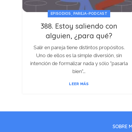
,
EPISODIOS
PAREJA-PODCAST
388. Estoy saliendo con
alguien, ¿para qué?
Salir en pareja tiene distintos propósitos.
Uno de ellos es la simple diversión, sin
intención de formalizar nada y sólo "pasarla
bien"...
LEER MÁS
SOBRE M