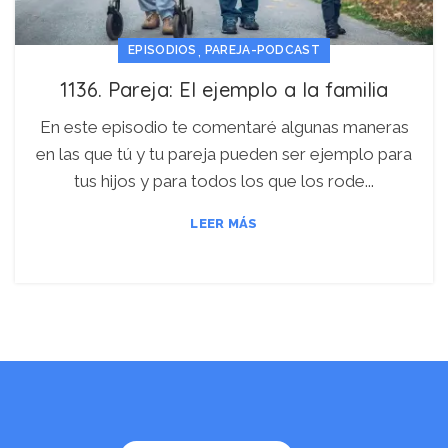
,
EPISODIOS
PAREJA-PODCAST
1136. Pareja: El ejemplo a la familia
En este episodio te comentaré algunas maneras
en las que tú y tu pareja pueden ser ejemplo para
tus hijos y para todos los que los rode...
LEER MÁS