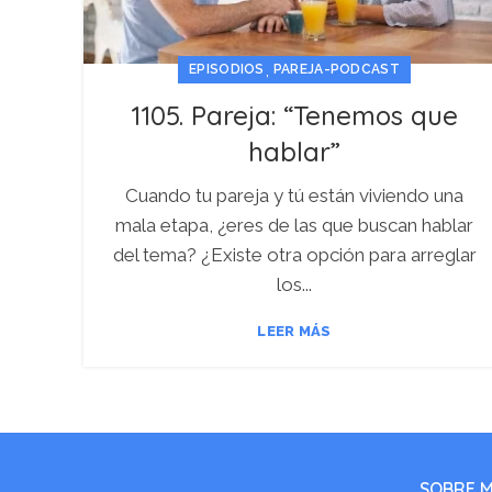
,
EPISODIOS
PAREJA-PODCAST
1105. Pareja: “Tenemos que
hablar”
Cuando tu pareja y tú están viviendo una
mala etapa, ¿eres de las que buscan hablar
del tema? ¿Existe otra opción para arreglar
los...
LEER MÁS
SOBRE M