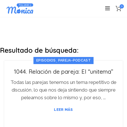
0
Resultado de búsqueda:
,
EPISODIOS
PAREJA-PODCAST
1044. Relación de pareja: El “unitema”
Todas las parejas tenemos un tema repetitivo de
discusión, lo que nos deja sintiendo que siempre
peleamos sobre lo mismo y, por eso, ...
LEER MÁS