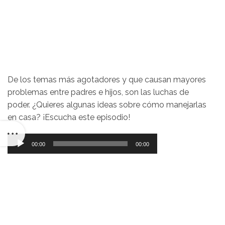
De los temas más agotadores y que causan mayores
problemas entre padres e hijos, son las luchas de
poder. ¿Quieres algunas ideas sobre cómo manejarlas
en casa? ¡Escucha este episodio!
Reproductor
00:00
00:00
de
audio