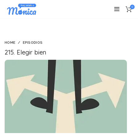
0
HOME
EPISODIOS
215. Elegir bien