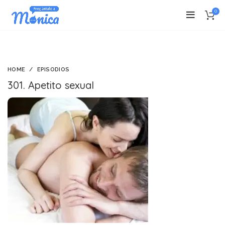
0
HOME
EPISODIOS
301. Apetito sexual