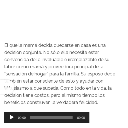
El que la mamá decida quedarse en casa es una
decisión conjunta. No sólo ella necesita estar
convencida de lo invaluable e irremplazable de su
labor como mamá y proveedora principal de la
“sensación de hogar” para la familia. Su esposo debe
también estar consciente de esto y ayudar con
entusiasmo a que suceda. Como todo en la vida, la
decisión tiene costos, pero al mismo tiempo los
beneficios construyen la verdadera felicidad.
Reproductor
00:00
00:00
de