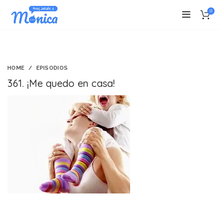
0
HOME
EPISODIOS
361. ¡Me quedo en casa!