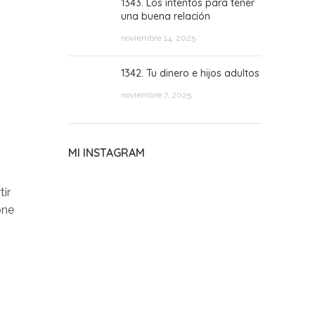
1343. Los intentos para tener
una buena relación
noviembre 14, 2025
1342. Tu dinero e hijos adultos
noviembre 7, 2025
MI INSTAGRAM
ir
one