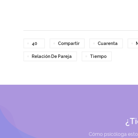
40
Compartir
Cuarenta
Relación De Pareja
Tiempo
¿T
Cómo psicóloga estoy 