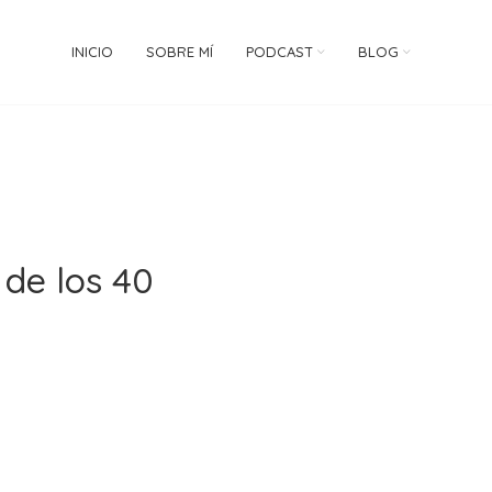
INICIO
SOBRE MÍ
PODCAST
BLOG
 de los 40