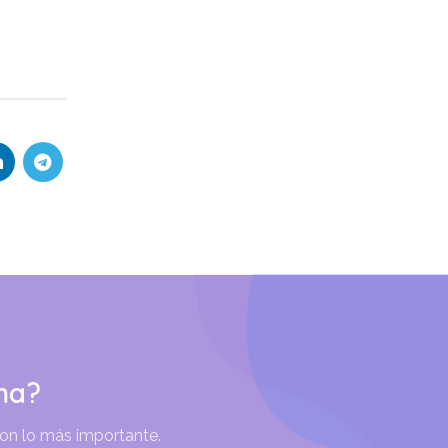
ma?
son lo más importante.