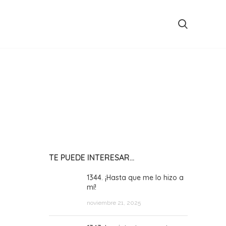
TE PUEDE INTERESAR…
1344. ¡Hasta que me lo hizo a
mí!
noviembre 21, 2025