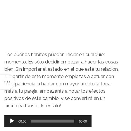
Los buenos hábitos pueden iniciar en cualquier
momento. Es sólo decidir empezar a hacer las cosas
bien. Sin importar el estado en el que esté tu relación,
si a partir de este momento empiezas a actuar con
más paciencia, a hablar con mayor afecto, a tocar
más a tu pareja, empezarás a notar los efectos
positivos de este cambio, y se convertirá en un
círculo virtuoso. ¡Inténtalo!
Reproductor
00:00
00:00
de