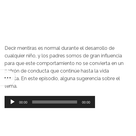
Decir mentiras es normal durante el desarrollo de
cualquier niño, y los padres somos de gran influencia
para que este comportamiento no se convierta en un
patrón de conducta que continúe hasta la vida
adulta. En este episodio, alguna sugerencia sobre el
tema.
Reproductor
00:00
00:00
de
audio