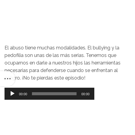
El abuso tiene muchas modalidades. El bullying y la
pedofilia son unas de las más serias. Tenemos que
ocuparnos en darle a nuestros hijos las herramientas
necesarias para defenderse cuando se enfrentan al
peligro. ¡No te pierdas este episodio!
Reproductor
00:00
00:00
de
audio