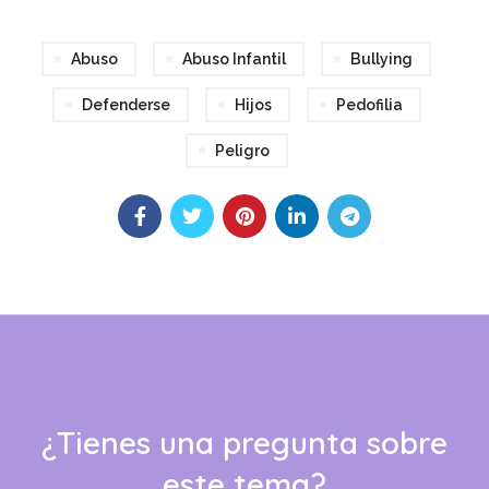
Abuso
Abuso Infantil
Bullying
Defenderse
Hijos
Pedofilia
Peligro
¿Tienes una pregunta sobre
este tema?