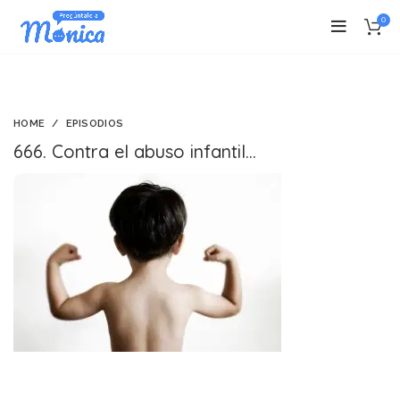
0
HOME
EPISODIOS
666. Contra el abuso infantil…