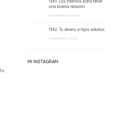
1343. Los intentos para tener
una buena relación
noviembre 14, 2025
1342. Tu dinero e hijos adultos
noviembre 7, 2025
MI INSTAGRAM
lo,