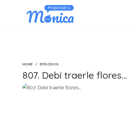
HOME
EPISODIOS
807. Debí traerle flores…