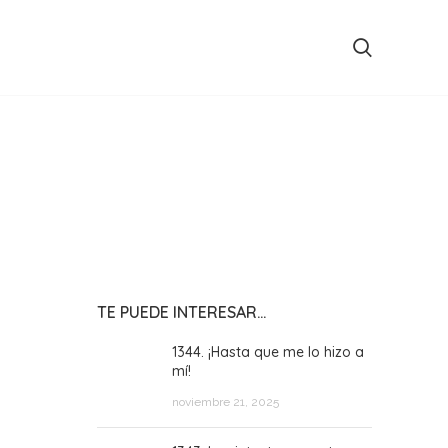
TE PUEDE INTERESAR…
1344. ¡Hasta que me lo hizo a
mí!
noviembre 21, 2025