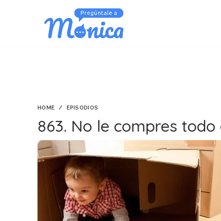
HOME
EPISODIOS
863. No le compres todo a