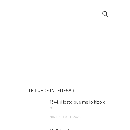
TE PUEDE INTERESAR…
1344. ¡Hasta que me lo hizo a
mí!
noviembre 21, 2025