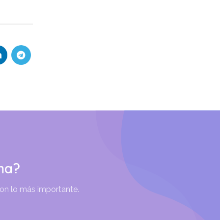
ma?
son lo más importante.