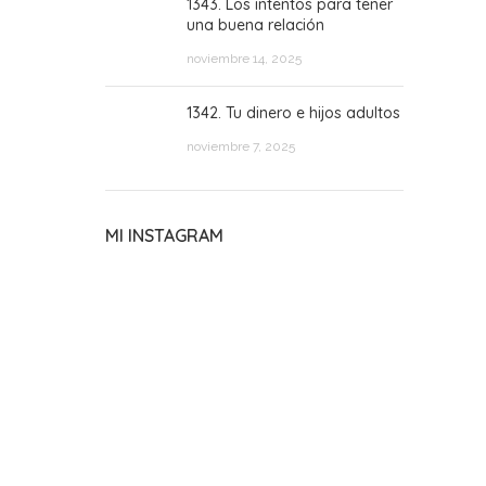
1343. Los intentos para tener
una buena relación
noviembre 14, 2025
1342. Tu dinero e hijos adultos
noviembre 7, 2025
MI INSTAGRAM