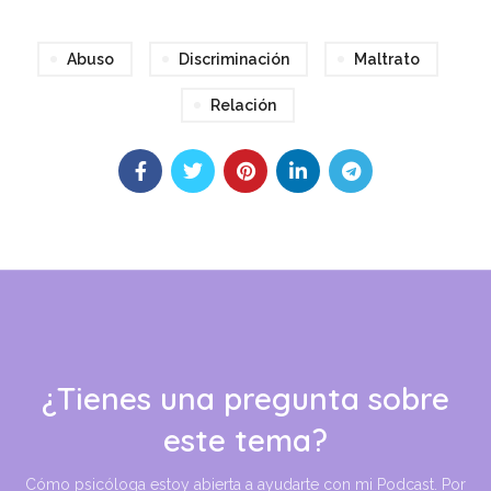
Abuso
Discriminación
Maltrato
Relación
¿Tienes una pregunta sobre
este tema?
Cómo psicóloga estoy abierta a ayudarte con mi Podcast. Por