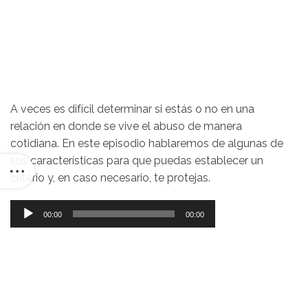
A veces es difícil determinar si estás o no en una
relación en donde se vive el abuso de manera
cotidiana. En este episodio hablaremos de algunas de
sus características para que puedas establecer un
criterio y, en caso necesario, te protejas.
Reproductor
00:00
00:00
de
audio