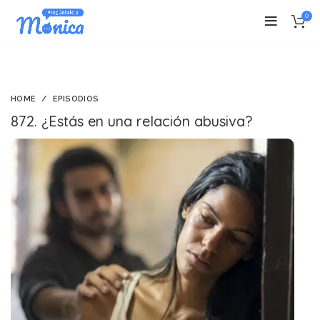
0
HOME
EPISODIOS
872. ¿Estás en una relación abusiva?