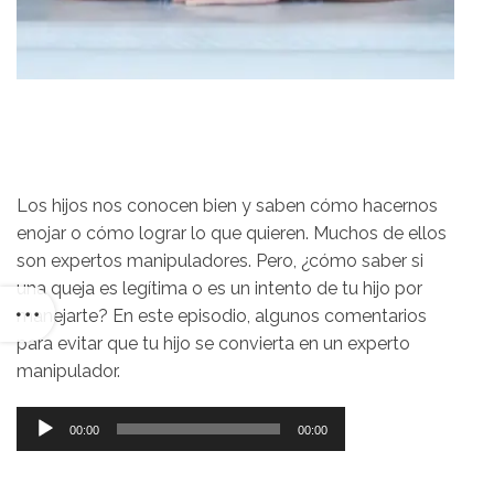
Los hijos nos conocen bien y saben cómo hacernos
enojar o cómo lograr lo que quieren. Muchos de ellos
son expertos manipuladores. Pero, ¿cómo saber si
una queja es legítima o es un intento de tu hijo por
manejarte? En este episodio, algunos comentarios
para evitar que tu hijo se convierta en un experto
manipulador.
Reproductor
00:00
00:00
de
audio