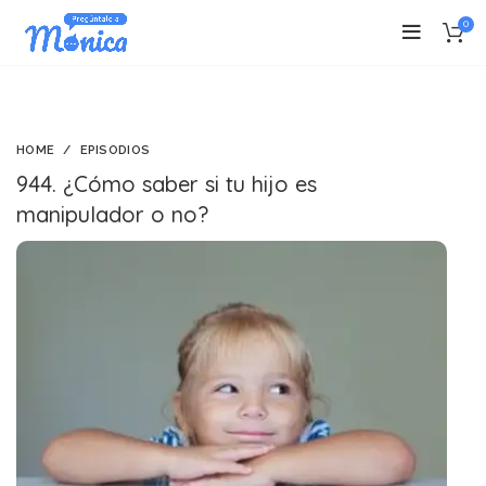
0
HOME
EPISODIOS
944. ¿Cómo saber si tu hijo es
manipulador o no?