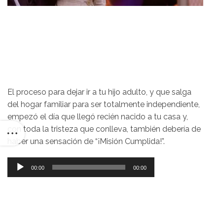
El proceso para dejar ir a tu hijo adulto, y que salga
del hogar familiar para ser totalmente independiente,
empezó el día que llegó recién nacido a tu casa y,
con toda la tristeza que conlleva, también debería de
haber una sensación de “¡Misión Cumplida!”.
Reproductor
00:00
00:00
de
audio