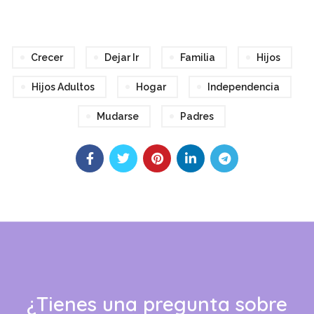
Crecer
Dejar Ir
Familia
Hijos
Hijos Adultos
Hogar
Independencia
Mudarse
Padres
¿Tienes una pregunta sobre