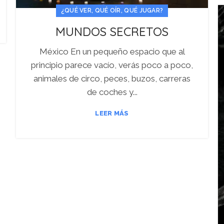
¿QUÉ VER, QUÉ OÍR, QUÉ JUGAR?
MUNDOS SECRETOS
México En un pequeño espacio que al
principio parece vacío, verás poco a poco,
animales de circo, peces, buzos, carreras
de coches y...
LEER MÁS