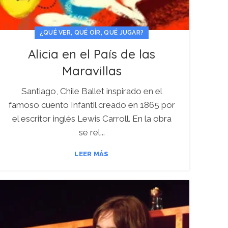
¿QUÉ VER, QUÉ OÍR, QUÉ JUGAR?
Alicia en el País de las
Maravillas
Santiago, Chile Ballet inspirado en el
famoso cuento Infantil creado en 1865 por
el escritor inglés Lewis Carroll. En la obra
se rel...
LEER MÁS