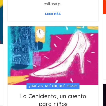
exitosa p...
LEER MÁS
¿QUÉ VER, QUÉ OÍR, QUÉ JUGAR?
La Cenicienta, un cuento
para niños