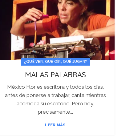
¿QUÉ VER, QUÉ OÍR, QUÉ JUGAR?
MALAS PALABRAS
México Flor es escritora y todos los días,
antes de ponerse a trabajar, canta mientras
acomoda su escritorio. Pero hoy,
precisamente...
LEER MÁS