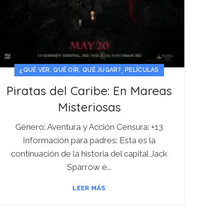
,
¿QUÉ VER, QUÉ OÍR, QUÉ JUGAR?
PELÍCULAS
Piratas del Caribe: En Mareas
Misteriosas
Género: Aventura y Acción Censura: +13
Información para padres: Esta es la
continuación de la historia del capital Jack
Sparrow e...
LEER MÁS