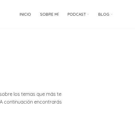
INICIO
SOBRE MÍ
PODCAST
BLOG
 sobre los temas que más te
 A continuación encontrarás