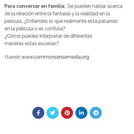
Para conversar en familia
: Se
pueden hablar
acerca
de la
relación
entre la
fantasía
y la
realidad
en la
película
.
¿Entiendes lo que realmente está pasando
en la película o es confusa?
¿Cómo puedes
interpretar de diferentes
maneras
estas
escenas
?
Fuente
:
www.commonsensemedia.org