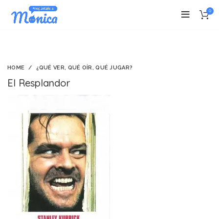
0
HOME
¿QUÉ VER, QUÉ OÍR, QUÉ JUGAR?
El Resplandor