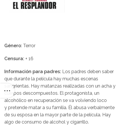
Género
: Terror
Censura:
+ 16
Información para padres:
Los padres deben saber
que durante la película hay muchas escenas
sangrientas. Hay matanzas realizadas con un acha y
cuerpos descompuestos. El protagonísta, un
alcohólico en recuperación se va volviendo loco
y pretende matar a su familia.
Él
abusa verbalmente
de
su
esposa
en la mayor parte
de la
película.
Hay
algo de
consumo de alcohol y
cigarrillo.