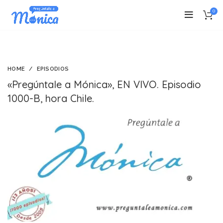
0
HOME
EPISODIOS
«Pregúntale a Mónica», EN VIVO. Episodio
1000-B, hora Chile.