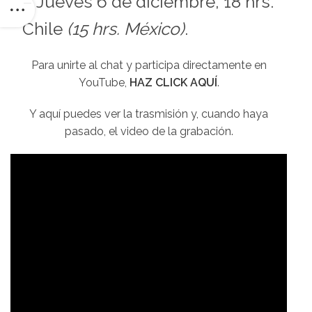
– Jueves 6 de diciembre, 18 hrs.
Chile
(15 hrs. México)
.
Para unirte al chat y participa directamente en
YouTube,
HAZ CLICK AQUÍ
.
Y aquí puedes ver la trasmisión y, cuando haya
pasado, el video de la grabación.