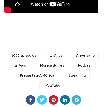
1000 Episodios
13 Años
Aniversario
En Vivo
Mónica Bulnes
Podcast
Pregúntale A Mónica
Streaming
YouTube