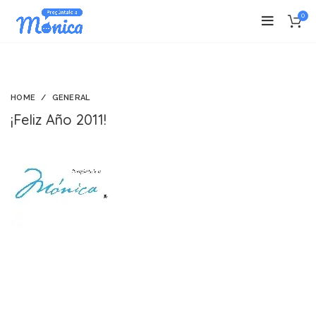
0
HOME
GENERAL
¡Feliz Año 2011!