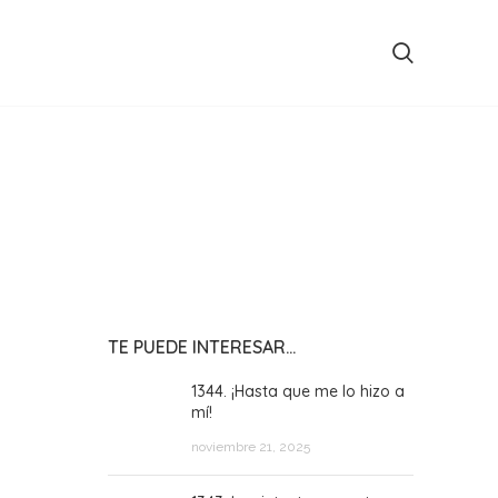
TE PUEDE INTERESAR…
1344. ¡Hasta que me lo hizo a
mí!
noviembre 21, 2025