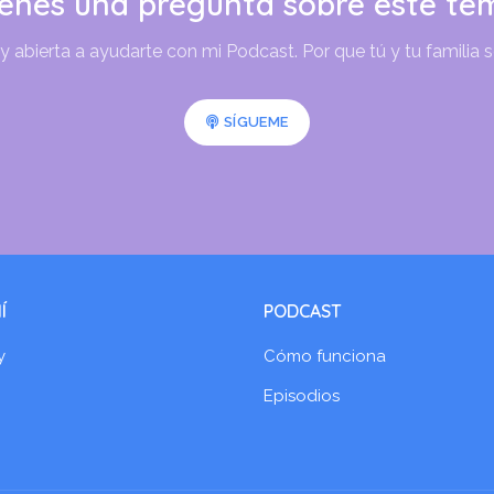
ienes una pregunta sobre este te
abierta a ayudarte con mi Podcast. Por que tú y tu familia 
SÍGUEME
Í
PODCAST
y
Cómo funciona
Episodios