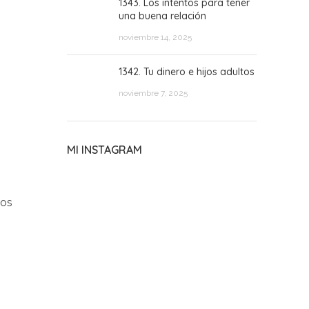
1343. Los intentos para tener
una buena relación
noviembre 14, 2025
1342. Tu dinero e hijos adultos
noviembre 7, 2025
MI INSTAGRAM
los