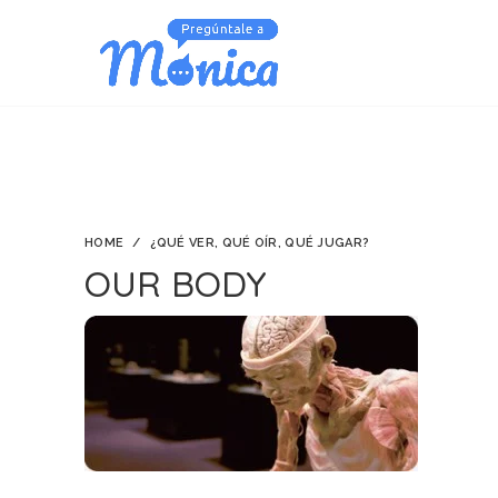
HOME
¿QUÉ VER, QUÉ OÍR, QUÉ JUGAR?
OUR BODY