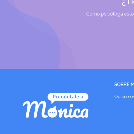
¿T
Cómo psicóloga estoy 
SOBRE M
Quién so