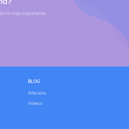
ma?
son lo más importante.
BLOG
Artículos
Videos