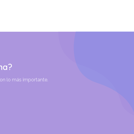
ma?
son lo más importante.