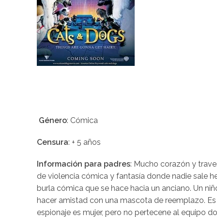
Género
: Cómica
Censura
: + 5 años
Información para padres
: Mucho corazón y trave
de violencia cómica y fantasía donde nadie sale he
burla cómica que se hace hacia un anciano. Un niño
hacer amistad con una mascota de reemplazo. Es u
espionaje es mujer, pero no pertecene al equipo 