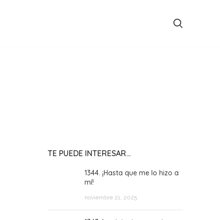
TE PUEDE INTERESAR…
1344. ¡Hasta que me lo hizo a
mí!
noviembre 21, 2025