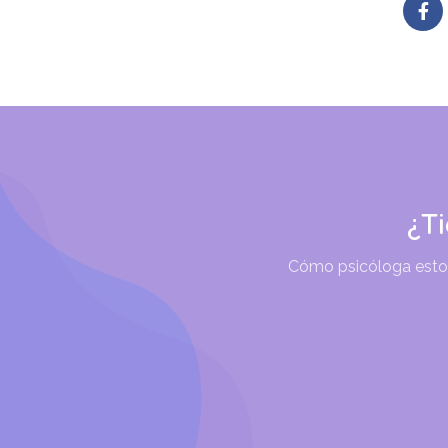
¿T
Cómo psicóloga estoy 