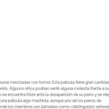
suras mezcladas con humor. Esta película tiene gran cantida
rido. Algunos niños podrían sentir alguna molestia frente a la
 se encuentra triste ante la desaparición de su perro y se ni
na película algo machista, aunque uno de los perros de
donde los miembros son llamados como «distinguidos señores