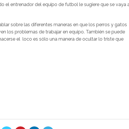
o el entrenador del equipo de futbol le sugiere que se vaya a
ablar sobre las diferentes maneras en que los perros y gatos
en los problemas de trabajar en equipo. También se puede
hacerse el
loco
es sólo una
manera
de
ocultar
lo triste
que