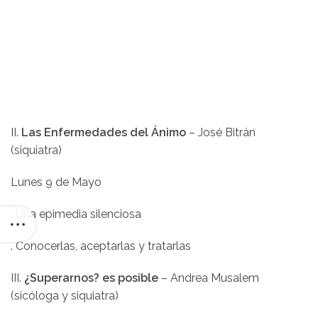
II.
Las Enfermedades del Ánimo
– José Bitrán
(siquiatra)
Lunes 9 de Mayo
. Una epimedia silenciosa
. Conocerlas, aceptarlas y tratarlas
III.
¿Superarnos? es posible
– Andrea Musalem
(sicóloga y siquiatra)