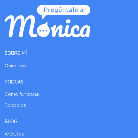
SOBRE MÍ
Quién soy
PODCAST
Cómo funciona
Episodios
BLOG
Artículos