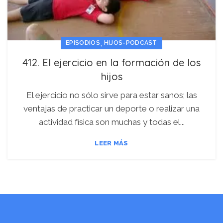
,
EPISODIOS
HIJOS-PODCAST
412. El ejercicio en la formación de los
hijos
El ejercicio no sólo sirve para estar sanos; las
ventajas de practicar un deporte o realizar una
actividad física son muchas y todas el...
LEER MÁS