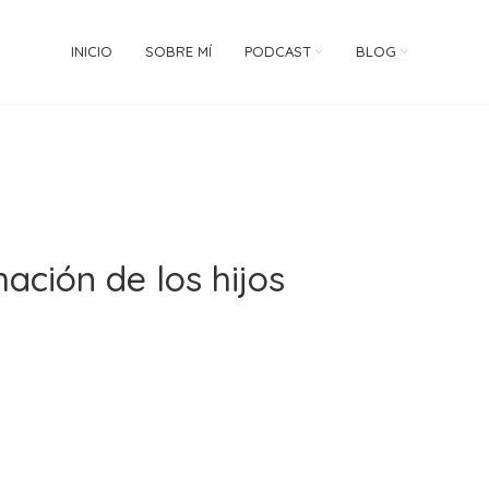
INICIO
SOBRE MÍ
PODCAST
BLOG
mación de los hijos