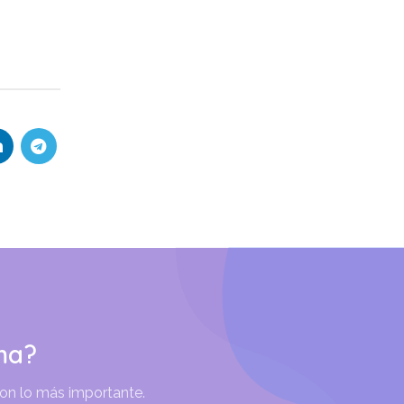
ma?
son lo más importante.