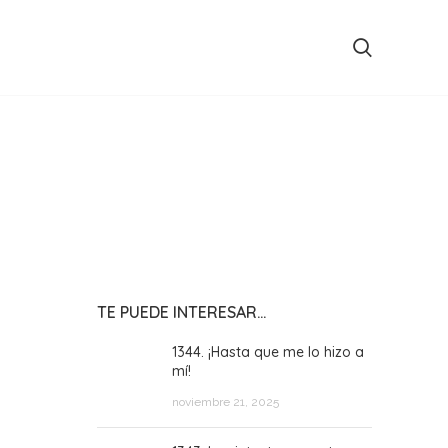
TE PUEDE INTERESAR…
1344. ¡Hasta que me lo hizo a
mí!
noviembre 21, 2025