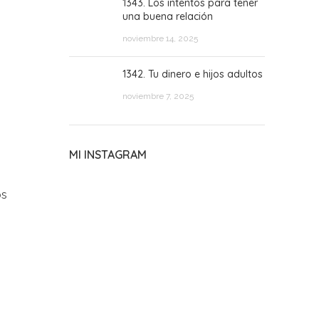
1343. Los intentos para tener
una buena relación
noviembre 14, 2025
1342. Tu dinero e hijos adultos
noviembre 7, 2025
MI INSTAGRAM
os