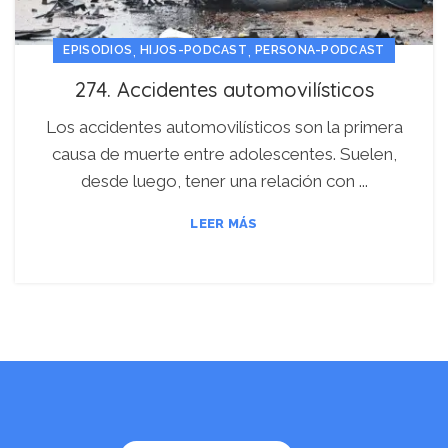
,
,
EPISODIOS
HIJOS-PODCAST
PERSONA-PODCAST
274. Accidentes automovilísticos
Los accidentes automovilísticos son la primera
causa de muerte entre adolescentes. Suelen,
desde luego, tener una relación con ...
LEER MÁS