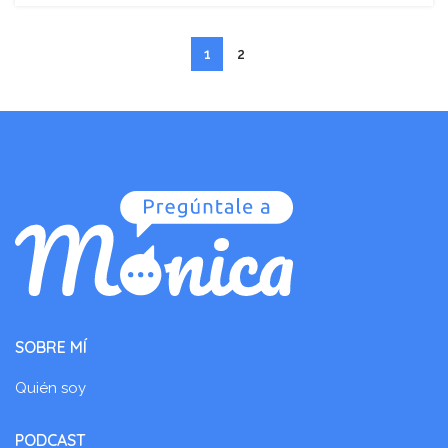
1
2
SOBRE MÍ
Quién soy
PODCAST