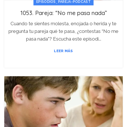
,
EPISODIOS
PAREJA-PODCAST
1053. Pareja: “No me pasa nada”
Cuando te sientes molesta, enojada o herida y te
pregunta tu pareja qué te pasa, ¿contestas “No me
pasa nada”? Escucha este episodi...
LEER MÁS