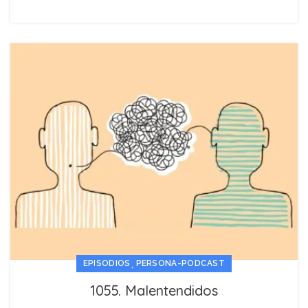
,
EPISODIOS
PERSONA-PODCAST
1055. Malentendidos