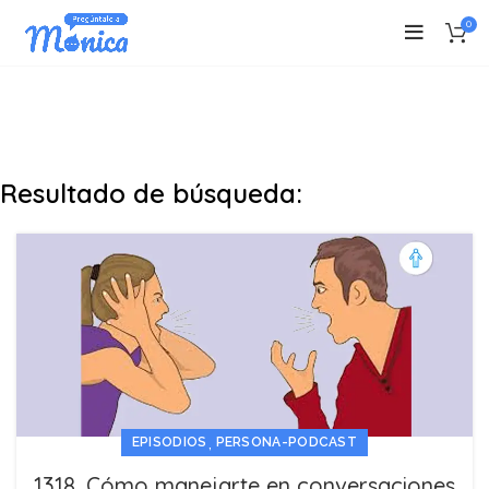
0
Resultado de búsqueda:
,
EPISODIOS
PERSONA-PODCAST
1318. Cómo manejarte en conversaciones