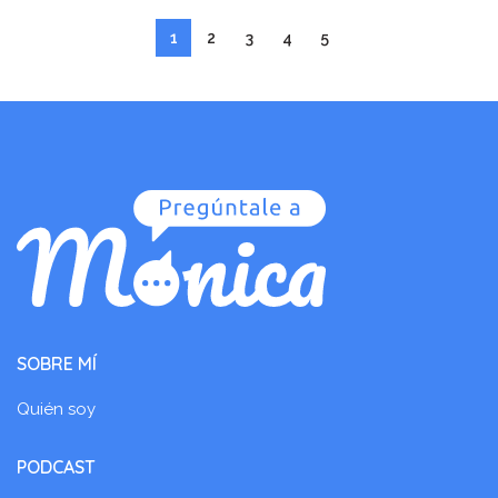
1
2
3
4
5
SOBRE MÍ
Quién soy
PODCAST