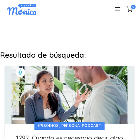
0
Resultado de búsqueda:
,
EPISODIOS
PERSONA-PODCAST
1292. Cuando es necesario decir algo