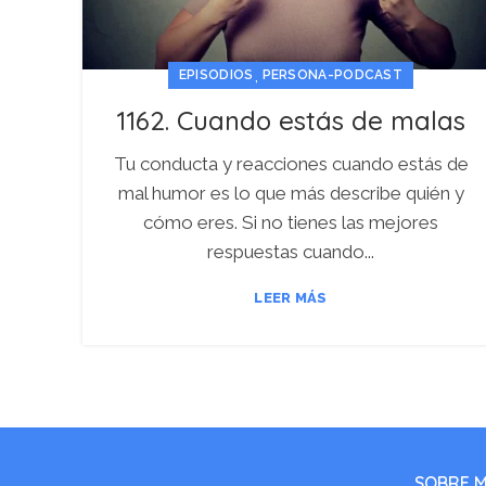
,
EPISODIOS
PERSONA-PODCAST
1162. Cuando estás de malas
Tu conducta y reacciones cuando estás de
mal humor es lo que más describe quién y
cómo eres. Si no tienes las mejores
respuestas cuando...
LEER MÁS
SOBRE M