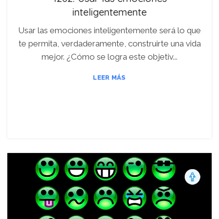
inteligentemente
Usar las emociones inteligentemente será lo que
te permita, verdaderamente, construirte una vida
mejor. ¿Cómo se logra este objetiv...
LEER MÁS