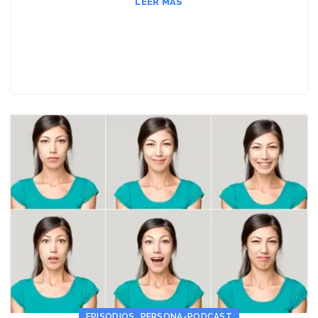
LEER MÁS
,
EPISODIOS
PERSONA-PODCAST