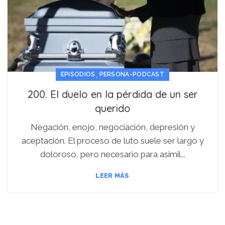
,
EPISODIOS
PERSONA-PODCAST
200. El duelo en la pérdida de un ser
querido
Negación, enojo, negociación, depresión y
aceptación. El proceso de luto suele ser largo y
doloroso, pero necesario para asimil...
LEER MÁS