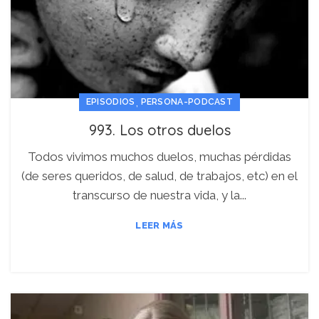
,
EPISODIOS
PERSONA-PODCAST
993. Los otros duelos
Todos vivimos muchos duelos, muchas pérdidas
(de seres queridos, de salud, de trabajos, etc) en el
transcurso de nuestra vida, y la...
LEER MÁS