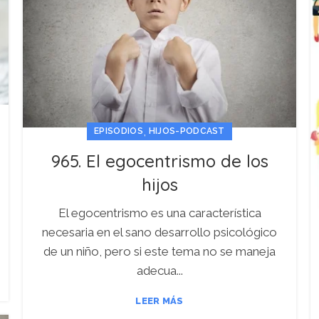
,
EPISODIOS
HIJOS-PODCAST
965. El egocentrismo de los
hijos
El egocentrismo es una característica
necesaria en el sano desarrollo psicológico
de un niño, pero si este tema no se maneja
adecua...
LEER MÁS