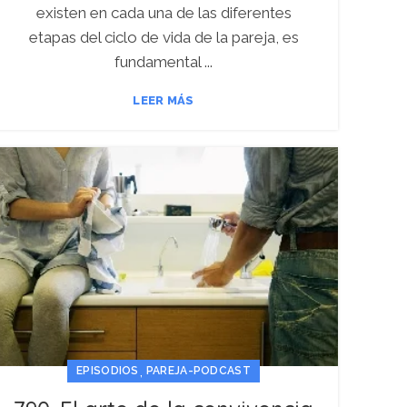
existen en cada una de las diferentes
etapas del ciclo de vida de la pareja, es
fundamental ...
LEER MÁS
,
EPISODIOS
PAREJA-PODCAST