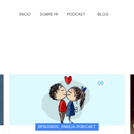
INICIO
SOBRE MÍ
PODCAST
BLOG
,
EPISODIOS
PAREJA-PODCAST