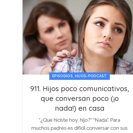
,
EPISODIOS
HIJOS-PODCAST
911. Hijos poco comunicativos,
que conversan poco (¡o
nada!) en casa
“¿Qué hiciste hoy, hijo?” “Nada”. Para
muchos padres es difícil conversar con sus