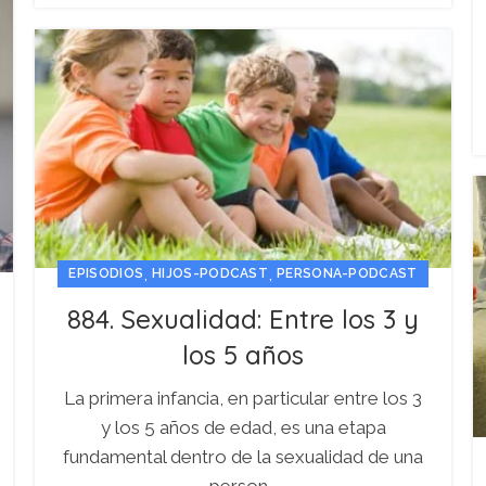
,
,
EPISODIOS
HIJOS-PODCAST
PERSONA-PODCAST
884. Sexualidad: Entre los 3 y
los 5 años
La primera infancia, en particular entre los 3
y los 5 años de edad, es una etapa
fundamental dentro de la sexualidad de una
person...