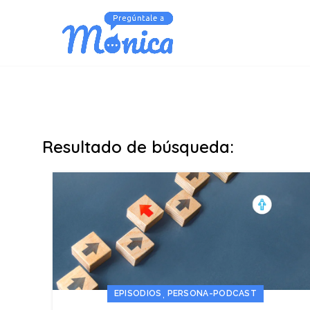
Resultado de búsqueda:
,
EPISODIOS
PERSONA-PODCAST