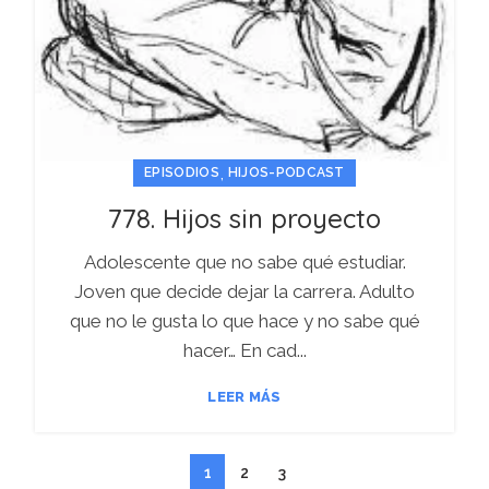
,
EPISODIOS
HIJOS-PODCAST
778. Hijos sin proyecto
Adolescente que no sabe qué estudiar.
Joven que decide dejar la carrera. Adulto
que no le gusta lo que hace y no sabe qué
hacer… En cad...
LEER MÁS
1
2
3