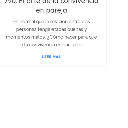
790. El arte de la convivencia
en pareja
Es normal que la relación entre dos
personas tenga etapas buenas y
momentos malos. ¿Cómo hacer para que
en la convivencia en pareja lo ...
LEER MÁS