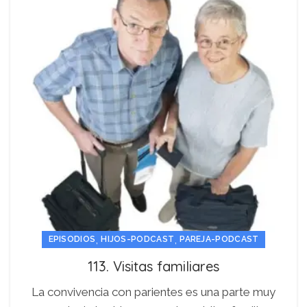
,
,
EPISODIOS
HIJOS-PODCAST
PAREJA-PODCAST
113. Visitas familiares
La convivencia con parientes es una parte muy