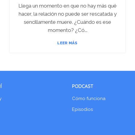
Llega un momento en que no hay más qué
hacer, la relación no puede ser rescatada y
sencillamente muere. ¿Cuándo es ese
momento? ¿Có...
LEER MÁS
Í
PODCAST
y
Cómo funciona
Episodios