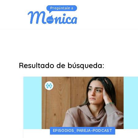
Resultado de búsqueda:
,
EPISODIOS
PAREJA-PODCAST