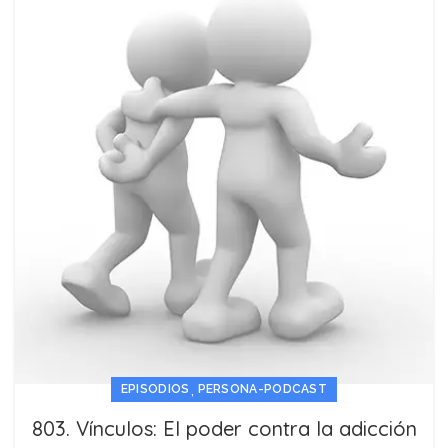
,
EPISODIOS
PERSONA-PODCAST
803. Vínculos: El poder contra la adicción