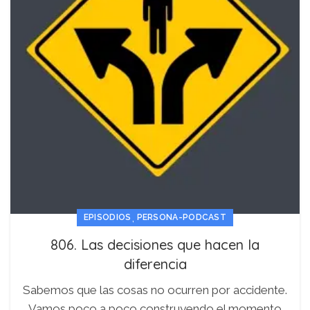
,
EPISODIOS
PERSONA-PODCAST
806. Las decisiones que hacen la
diferencia
Sabemos que las cosas no ocurren por accidente.
Vamos poco a poco construyendo el momento