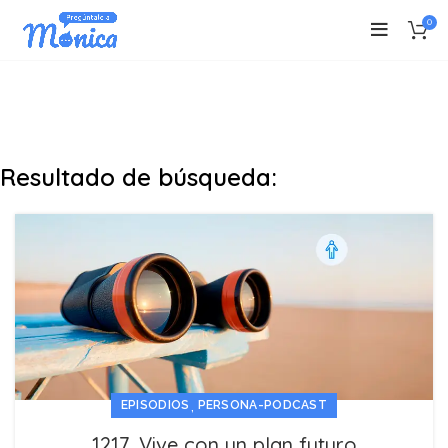
0
Resultado de búsqueda:
,
EPISODIOS
PERSONA-PODCAST
1217. Vive con un plan futuro