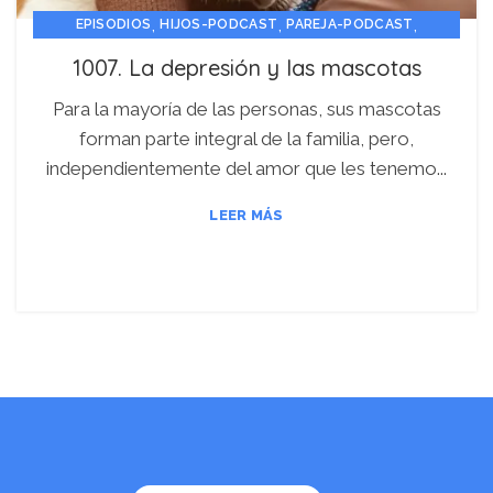
,
,
,
EPISODIOS
HIJOS-PODCAST
PAREJA-PODCAST
PERSONA-PODCAST
1007. La depresión y las mascotas
Para la mayoría de las personas, sus mascotas
forman parte integral de la familia, pero,
independientemente del amor que les tenemo...
LEER MÁS