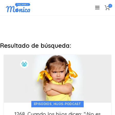
0
Resultado de búsqueda:
,
EPISODIOS
HIJOS-PODCAST
1268. Cuando los hijos dicen: “¡No es