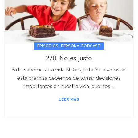
,
EPISODIOS
PERSONA-PODCAST
270. No es justo
Ya lo sabemos. La vida NO es justa. Y basados en
esta premisa debemos de tomar decisiones
importantes en nuestra vida, que nos ...
LEER MÁS