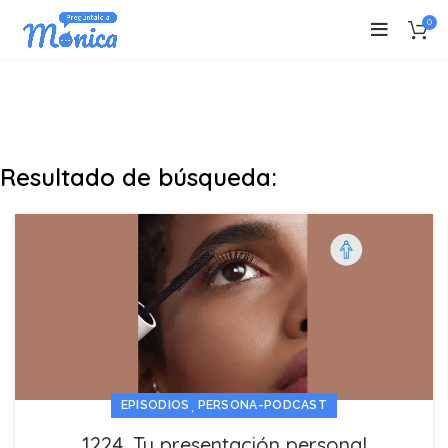
0
Resultado de búsqueda:
,
EPISODIOS
PERSONA-PODCAST
1224. Tu presentación personal