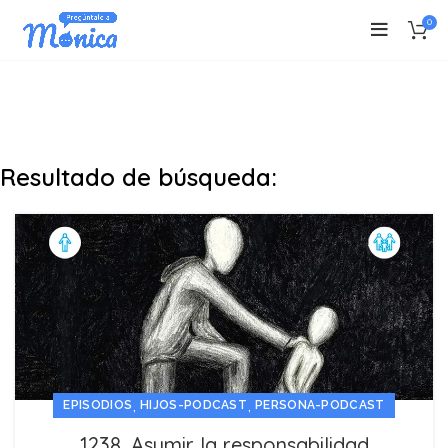
0
Resultado de búsqueda:
,
,
EPISODIOS
HIJOS-PODCAST
PERSONA-PODCAST
1238. Asumir la responsabilidad