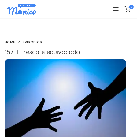
0
HOME
EPISODIOS
157. El rescate equivocado