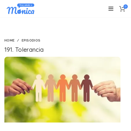
0
HOME
EPISODIOS
191. Tolerancia