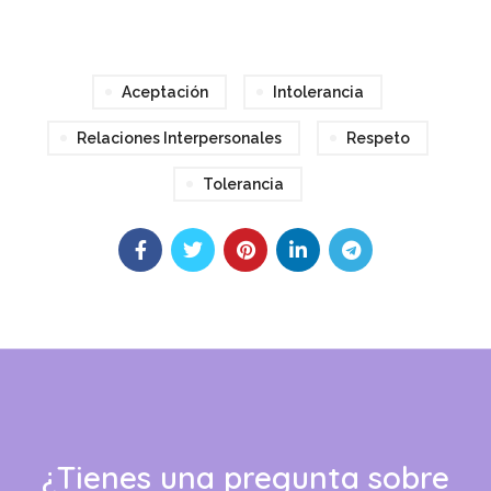
Aceptación
Intolerancia
Relaciones Interpersonales
Respeto
Tolerancia
¿Tienes una pregunta sobre