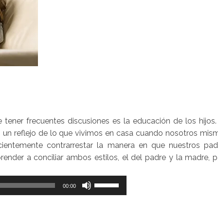
tener frecuentes discusiones es la educación de los hijos.
 un reflejo de lo que vivimos en casa cuando nosotros mis
ientemente contrarrestar la manera en que nuestros pad
prender a conciliar ambos estilos, el del padre y la madre, 
Utiliza
00:00
las
teclas