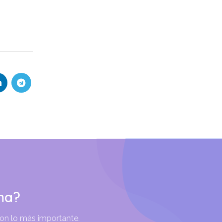
ma?
son lo más importante.