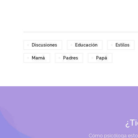
Discusiones
Educación
Estilos
Mamá
Padres
Papá
¿T
Cómo psicóloga estoy 