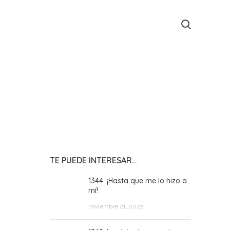
TE PUEDE INTERESAR…
1344. ¡Hasta que me lo hizo a
mí!
noviembre 21, 2025