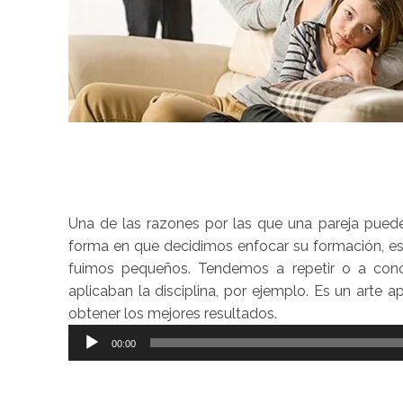
Una de las razones por las que una pareja puede 
forma en que decidimos enfocar su formación, es
fuimos pequeños. Tendemos a repetir o a conc
aplicaban la disciplina, por ejemplo. Es un arte a
obtener los mejores resultados.
Reproductor
00:00
de
audio